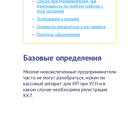
Список предпринимателей, чья
деятельность не требует работы с
этой системой
Требования к технике
Стоимость аппаратуры и ее сервиса
Порядок оформления
Базовые определения
Многие новоиспеченные предприниматели
часто не могут разобраться,
нужен ли
кассовый аппарат для ИП при УСН и в
каком случае необходима регистрация
ККТ.