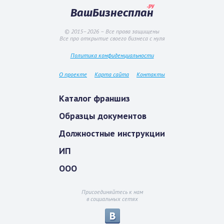
.ру
ВашБизнесплан
© 2015–2026 – Все права защищены
Все про открытие своего бизнеса с нуля
Политика конфиденциальности
О проекте
Карта сайта
Контакты
Каталог франшиз
Образцы документов
Должностные инструкции
ИП
ООО
Присоединяйтесь к нам
в социальных сетях