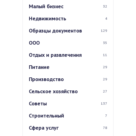
Малый бизнес
32
Недвижимость
4
Образцы документов
129
ООО
35
Отдых и развлечения
11
Питание
29
Производство
29
Сельское хозяйство
27
Советы
137
Строительный
7
Сфера услуг
78