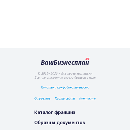
.ру
ВашБизнесплан
© 2015–2026 – Все права защищены
Все про открытие своего бизнеса с нуля
Политика конфиденциальности
О проекте
Карта сайта
Контакты
Каталог франшиз
Образцы документов