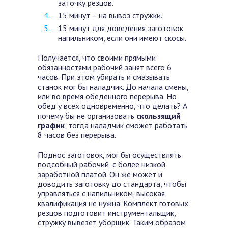
заточку резцов.
15 минут – на вывоз стружки.
15 минут для доведения заготовок
напильником, если они имеют скосы.
Получается, что своими прямыми
обязанностями рабочий занят всего 6
часов. При этом убирать и смазывать
станок мог бы наладчик. До начала смены,
или во время обеденного перерыва. Но
обед у всех одновременно, что делать? А
почему бы не организовать
скользящий
график
, тогда наладчик сможет работать
8 часов без перерыва.
Поднос заготовок, мог бы осуществлять
подсобный рабочий, с более низкой
заработной платой. Он же может и
доводить заготовку до стандарта, чтобы
управляться с напильником, высокая
квалификация не нужна. Комплект готовых
резцов подготовит инструментальщик,
стружку вывезет уборщик. Таким образом