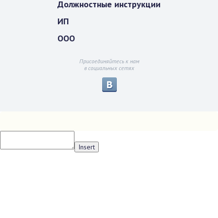
Должностные инструкции
ИП
ООО
Присоединяйтесь к нам
в социальных сетях
Insert