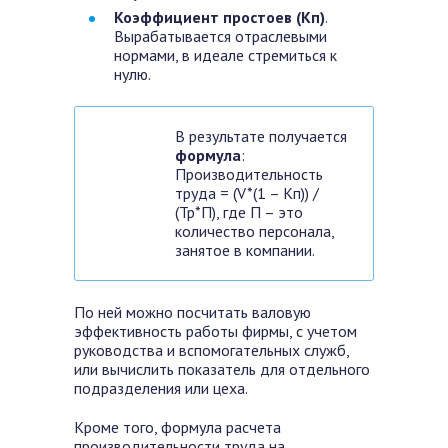
Коэффициент простоев (Кп)
.
Вырабатывается отраслевыми
нормами, в идеале стремиться к
нулю.
В результате получается
формула
:
Производительность
труда = (V*(1 – Кп)) /
(Тр*П), где П – это
количество персонала,
занятое в компании.
По ней можно посчитать валовую
эффективность работы фирмы, с учетом
руководства и вспомогательных служб,
или вычислить показатель для отдельного
подразделения или цеха.
Кроме того, формула расчета
производительности труда на