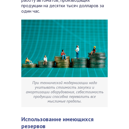
работу автоматов, производящих
продукции на десятки тысяч долларов за
один час.
При технической модернизации надо
учитывать стоимость закупки и
амортизации оборудования, себестоимость
продукции способна перевалить все
мыслимые пределы.
Использование имеющихся
резервов