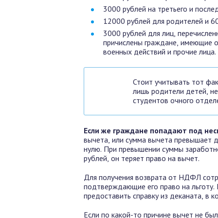
3000 рублей на третьего и после
12000 рублей для родителей и 6
3000 рублей для лиц, перечислен
причислены граждане, имеющие о
военных действий и прочие лица.
Стоит учитывать тот фак
лишь родители детей, н
студентов очного отделе
Если же граждане попадают под нес
вычета, или сумма вычета превышает д
нулю. При превышении суммы заработн
рублей, он теряет право на вычет.
Для получения возврата от НДФЛ сотру
подтверждающие его право на льготу.
предоставить справку из деканата, в к
Если по какой-то причине вычет не бы