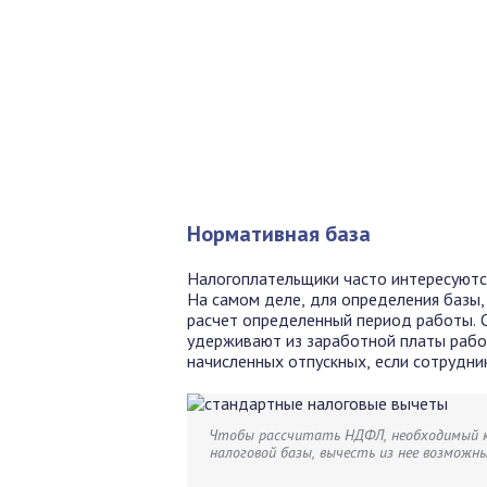
Нормативная база
Налогоплательщики часто интересуются
На самом деле, для определения базы,
расчет определенный период работы. О
удерживают из заработной платы рабо
начисленных отпускных, если сотрудни
Чтобы рассчитать НДФЛ, необходимый к 
налоговой базы, вычесть из нее возмож