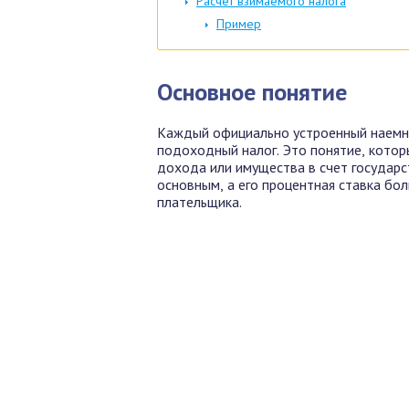
Расчет взимаемого налога
Пример
Основное понятие
Каждый официально устроенный наемны
подоходный налог. Это понятие, кото
дохода или имущества в счет государс
основным, а его процентная ставка бо
плательщика.