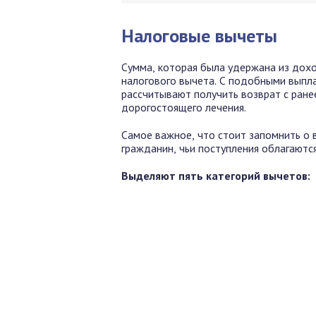
Налоговые вычеты
Сумма, которая была удержана из дох
налогового вычета. С подобными выпла
рассчитывают получить возврат с ране
дорогостоящего лечения.
Самое важное, что стоит запомнить о 
гражданин, чьи поступления облагаютс
Выделяют пять категорий вычетов: