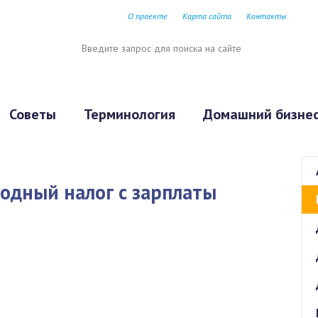
О проекте
Карта сайта
Контакты
Советы
Терминология
Домашний бизне
ходный налог с зарплаты