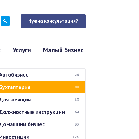
Нужна консультация?
с
Услуги
Малый бизнес
Автобизнес
26
Бухгалтерия
88
Для женщин
13
Должностные инструкции
64
Домашний бизнес
33
Инвестиции
175