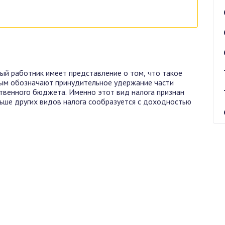
й работник имеет представление о том, что такое
рым обозначают принудительное удержание части
твенного бюджета. Именно этот вид налога признан
льше других видов налога сообразуется с доходностью