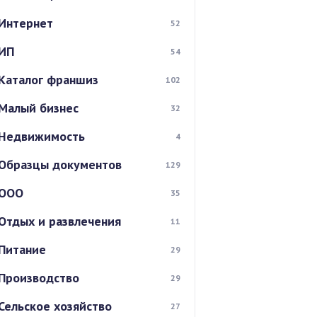
Интернет
52
ИП
54
Каталог франшиз
102
Малый бизнес
32
Недвижимость
4
Образцы документов
129
ООО
35
Отдых и развлечения
11
Питание
29
Производство
29
Сельское хозяйство
27