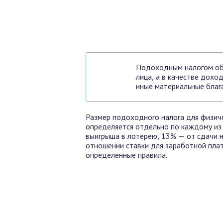
Подоходным налогом обл
лица, а в качестве дохо
иные материальные блага
Размер подоходного налога для физиче
определяется отдельно по каждому из 
выигрыша в лотерею, 13% — от сдачи 
отношении ставки для заработной пла
определенные правила.