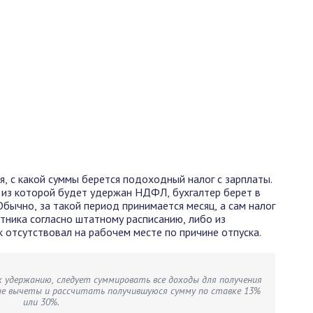
, с какой суммы берется подоходный налог с зарплаты.
 из которой будет удержан НДФЛ, бухгалтер берет в
бычно, за такой период принимается месяц, а сам налог
тника согласно штатному расписанию, либо из
к отсутствовал на рабочем месте по причине отпуска.
удержанию, следует суммировать все доходы для получения
ные вычеты и рассчитать получившуюся сумму по ставке 13%
или 30%.