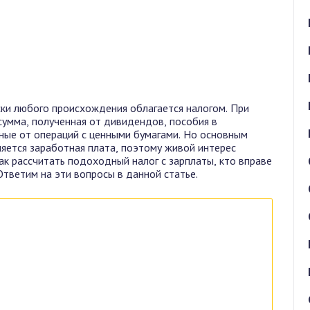
ки любого происхождения облагается налогом. При
умма, полученная от дивидендов, пособия в
ные от операций с ценными бумагами. Но основным
яется заработная плата, поэтому живой интерес
к рассчитать подоходный налог с зарплаты, кто вправе
Ответим на эти вопросы в данной статье.