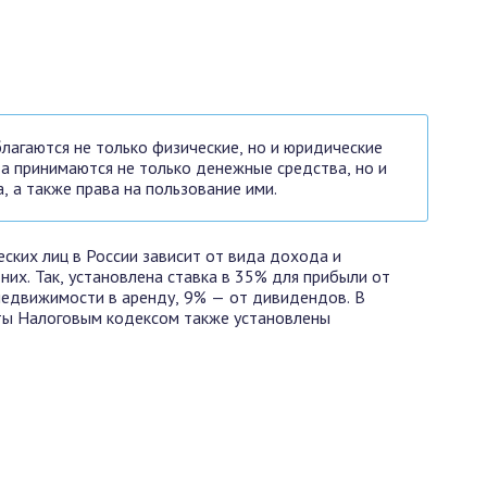
агаются не только физические, но и юридические
да принимаются не только денежные средства, но и
, а также права на пользование ими.
ских лиц в России зависит от вида дохода и
них. Так, установлена ставка в 35% для прибыли от
недвижимости в аренду, 9% — от дивидендов. В
ты Налоговым кодексом также установлены