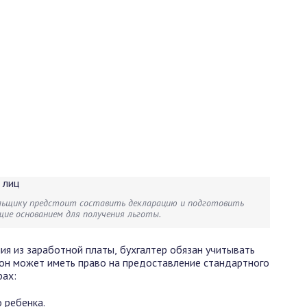
льщику предстоит составить декларацию и подготовить
ие основанием для получения льготы.
я из заработной платы, бухгалтер обязан учитывать
 он может иметь право на предоставление стандартного
рах:
 ребенка.