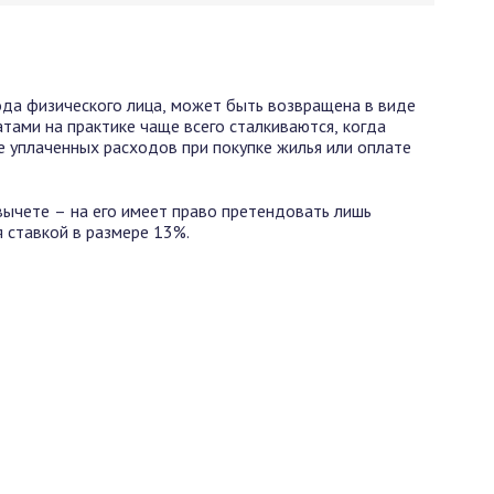
ода физического лица, может быть возвращена в виде
тами на практике чаще всего сталкиваются, когда
е уплаченных расходов при покупке жилья или оплате
вычете – на его имеет право претендовать лишь
я ставкой в размере 13%.