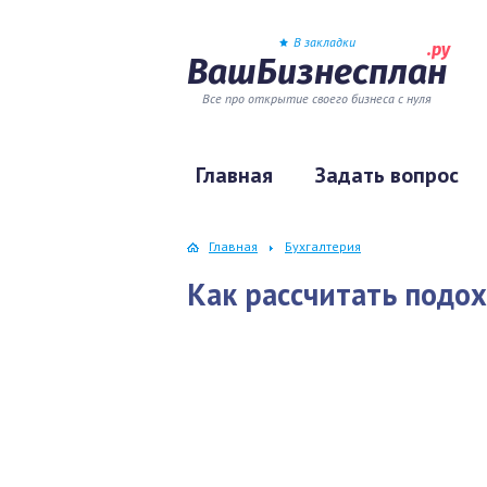
В закладки
.ру
ВашБизнесплан
Все про открытие своего бизнеса с нуля
Главная
Задать вопрос
Главная
Бухгалтерия
Как рассчитать подо