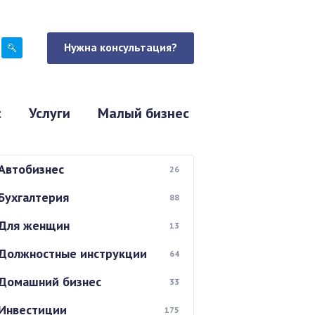
Нужна консультация?
с
Услуги
Малый бизнес
Автобизнес
26
Бухгалтерия
88
Для женщин
13
Должностные инструкции
64
Домашний бизнес
33
Инвестиции
175