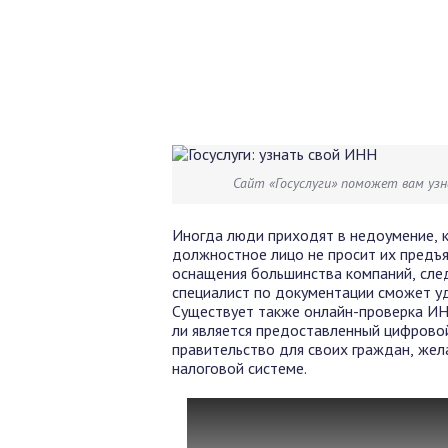
Сайт «Госуслуги» поможет вам уз
Иногда люди приходят в недоумение, к
должностное лицо не просит их предъ
оснащения большинства компаний, след
специалист по документации сможет у
Существует также онлайн-проверка ИН
ли является предоставленный цифровой
правительство для своих граждан, же
налоговой системе.