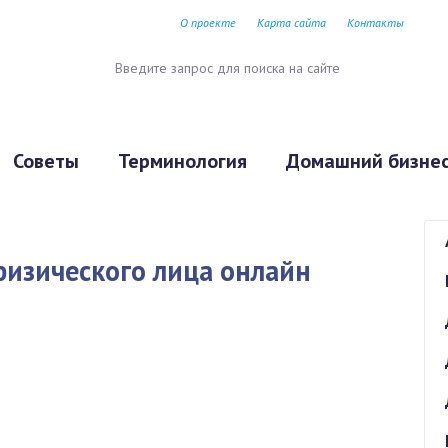
О проекте
Карта сайта
Контакты
Советы
Терминология
Домашний бизне
физического лица онлайн