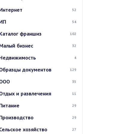
Интернет
52
ИП
54
Каталог франшиз
102
Малый бизнес
32
Недвижимость
4
Образцы документов
129
ООО
35
Отдых и развлечения
11
Питание
29
Производство
29
Сельское хозяйство
27