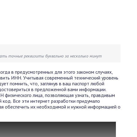
нать точные реквизиты буквально за несколько минут
огда в предусмотренных для этого законом случаях,
явить ИНН. Учитывая современный технический уровень
ует помнить, что, заглянув в ваш паспорт любой
достовериться в предложенной вами информации.
Н физического лица, позволяющая узнать, правдивым
 код. Все эти интернет разработки придумало
лая обеспечить их необходимой и нужной информацией о