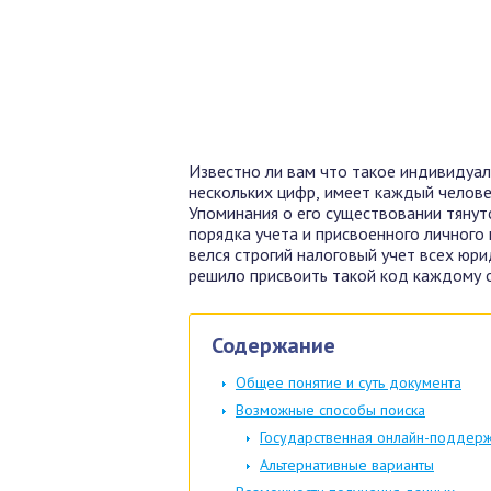
Известно ли вам что такое индивидуал
нескольких цифр, имеет каждый челове
Упоминания о его существовании тянут
порядка учета и присвоенного личного 
велся строгий налоговый учет всех юри
решило присвоить такой код каждому 
Содержание
Общее понятие и суть документа
Возможные способы поиска
Государственная онлайн-поддер
Альтернативные варианты