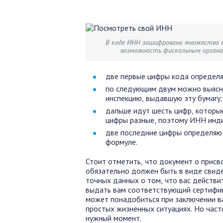
В коде ИНН зашифровано множество в
возможность фискальным орган
две первые цифры кода определя
по следующим двум можно выясни
инспекцию, выдавшую эту бумагу;
дальше идут шесть цифр, которы
цифры разные, поэтому ИНН инди
две последние цифры определяют
формуле.
Стоит отметить, что документ о присв
обязательно должен быть в виде свиде
точных данных о том, что вас действи
выдать вам соответствующий сертифик
может понадобиться при заключении ва
простых жизненных ситуациях. Но часто
нужный момент.