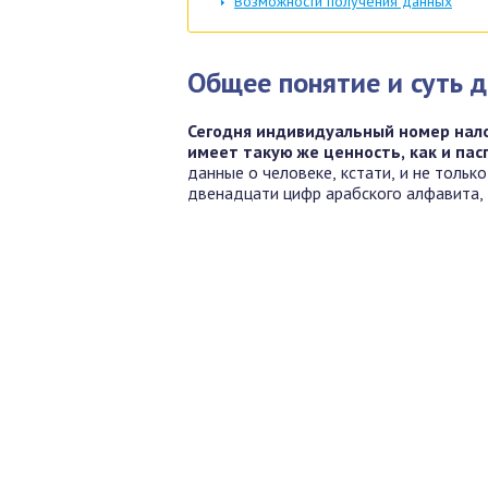
Возможности получения данных
Общее понятие и суть 
Сегодня индивидуальный номер нал
имеет такую же ценность, как и пас
данные о человеке, кстати, и не тольк
двенадцати цифр арабского алфавита,