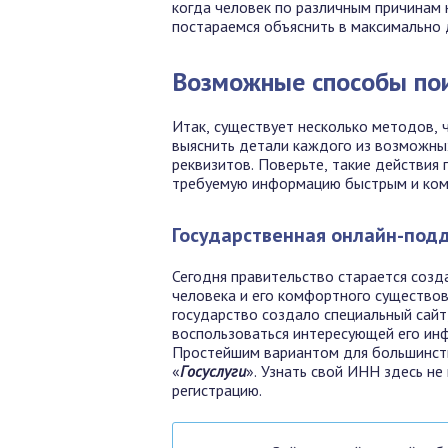
когда человек по различным причинам н
постараемся объяснить в максимально
Возможные способы по
Итак, существует несколько методов,
выяснить детали каждого из возможны
реквизитов. Поверьте, такие действия
требуемую информацию быстрым и ком
Государственная онлайн-под
Сегодня правительство старается созд
человека и его комфортного существов
государство создало специальный сай
воспользоваться интересующей его ин
Простейшим вариантом для большинств
«
Г
осуслуги
». Узнать свой ИНН здесь
не
регистрацию.