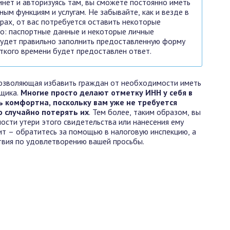
инет и авторизуясь там, вы сможете постоянно иметь
ным функциям и услугам. Не забывайте, как и везде в
рах, от вас потребуется оставить некоторые
но: паспортные данные и некоторые личные
будет правильно заполнить предоставленную форму
откого времени будет предоставлен ответ.
 позволяющая избавить граждан от необходимости иметь
щика.
Многие просто делают отметку ИНН у себя в
ь комфортна, поскольку вам уже не требуется
о случайно потерять их
. Тем более, таким образом, вы
ости утери этого свидетельства или нанесения ему
ит – обратитесь за помощью в налоговую инспекцию, а
твия по удовлетворению вашей просьбы.