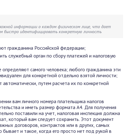
ажной информации о каждом физическом лице, что дает
ам быстро идентифицировать конкретную личность
ют гражданина Российской федерации;
ть служебный орган по сбору платежей и налоговую
е определяют самого человека; любого гражданина эти
видуален для конкретной отдельно взятой личности;
 автоматически, путем расчета их по конкретной
оении вам личного номера плательщика налогов
тельства и иметь размер формата А4. Для получения
тельно поставили на учет, налоговая инспекция должна
ат, который вам следует сохранить. Этот документ
жных договоров, контрактов или в других, самых
 бывает и такое, когда его просто нет под рукой в