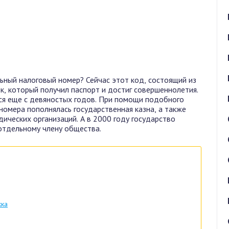
ьный налоговый номер? Сейчас этот код, состоящий из
к, который получил паспорт и достиг совершеннолетия.
ся еще с девяностых годов. При помощи подобного
номера пополнялась государственная казна, а также
дических организаций. А в 2000 году государство
отдельному члену общества.
жка