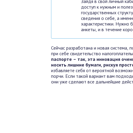
Зайдя в свой личный каб
доступ к нужным и полез
государственных структу
сведения о себе, а имен
характеристики. Нужно 
анкеты, и в течение кор
Сейчас разработана и новая система,
при себе свидетельство налогоплатель
паспорте – так, эта инновация очен
носить лишние бумаги, рискуя прост
избавляете себя от вероятной возможн
порчи. Если такой вариант вам подход
они уже сделают все дальнейшие дейс