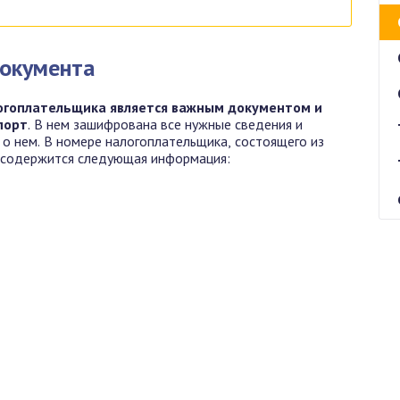
документа
огоплательщика является важным документом и
порт
. В нем зашифрована все нужные сведения и
о о нем. В номере налогоплательщика, состоящего из
 содержится следующая информация: