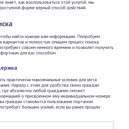
е знает, как воспользоваться этой услугой, мы
 доступной форме верный способ действий.
иска
 чтобы найти нужную вам информацию. Попробуем
х вариантов и полностью опишем процесс поиска
 потребуют совсем немного времени и позволят получить
фортным для вас способом.
держка
ать практически максимальные условия для уюта
ания. Наряду с этим для удобства своих граждан
т, где абсолютно любой гражданин сможет
формацией о присвоенном ему индивидуальном номере.
а граждан становится пользование порталом
 потребует больших усилий, если вы ранее прошли