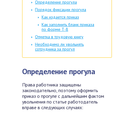
Определение прогула
Порядок фиксации прогула
Как издается приказ
Как заполнить бланк приказа
по форме Т-8
Отметка в трудовую книгу
Необходимо ли увольнять
сотрудника за прогул
Определение прогула
Права работника защищены
законодательно, поэтому оформить
приказ о прогуле с дальнейшим фактом
увольнения по статье работодатель
вправе в следующих случаях: