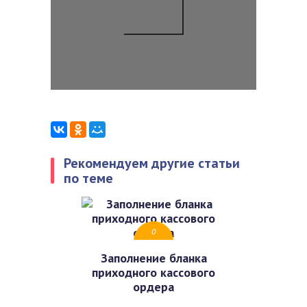
Рекомендуем другие статьи
по теме
0
Заполнение бланка
приходного кассового
ордера