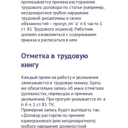
прописывается причина расторжения
трудового договора по статье (например,
неоднократное грубое нарушение
трудовой дисциплины и своих
обязанностей – прогул, пп “а” п 6 части 1
ст. 81 Трудового кодекса). Работник
должен ознакомиться с содержанием
приказа и расписаться в нем.
Отметка в трудовую
книгу
Каждый прием на работу и увольнение
записываются в трудовую книжку. Здесь
же обязательна запись об иных отметках
(должностях, переводах и причинах
увольнения). При прогуле указывается пп. а
п. 6 ч. 1 ст 81 ТК.
Примерная запись будет выглядеть так:
«Договор расторгли по причине
единоразового (или неоднократного)
грубого нарушения должностной