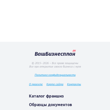
.ру
ВашБизнесплан
© 2015–2026 – Все права защищены
Все про открытие своего бизнеса с нуля
Политика конфиденциальности
О проекте
Карта сайта
Контакты
Каталог франшиз
Образцы документов