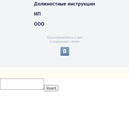
Должностные инструкции
ИП
ООО
Присоединяйтесь к нам
в социальных сетях
Insert