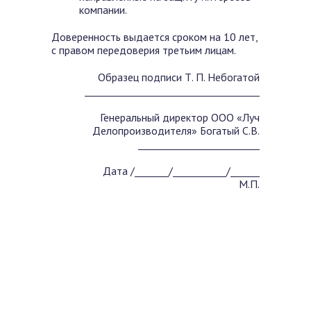
компании.
Доверенность выдается сроком на 10 лет,
с правом передоверия третьим лицам.
Образец подписи Т. П. Небогатой
____________________________________
Генеральный директор ООО «Луч
Делопроизводителя» Богатый С.В.
_________________________
Дата /_______/___________/______
М.П.