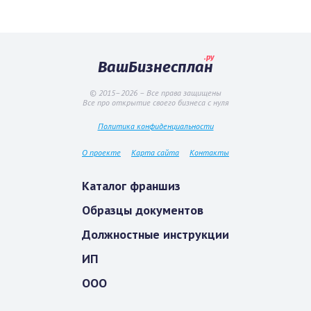
.ру
ВашБизнесплан
© 2015–2026 – Все права защищены
Все про открытие своего бизнеса с нуля
Политика конфиденциальности
О проекте
Карта сайта
Контакты
Каталог франшиз
Образцы документов
Должностные инструкции
ИП
ООО