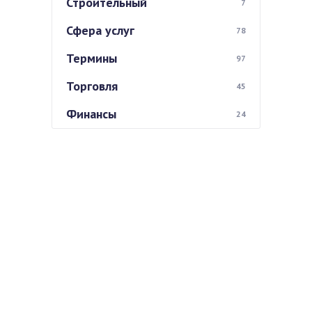
Строительный
7
Сфера услуг
78
Термины
97
Торговля
45
Финансы
24