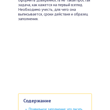
оформить доверенность не такая простая
задача, как кажется на первый взгляд.
Необходимо учесть, для чего она
выписывается, сроки действия и образец
заполнения.
Содержание
Правильное заполнение: что писать