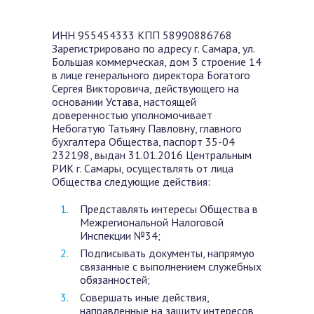
ИНН 955454333 КПП 58990886768
Зарегистрировано по адресу г. Самара, ул.
Большая коммерческая, дом 3 строение 14
в лице генерального директора Богатого
Сергея Викторовича, действующего на
основании Устава, настоящей
доверенностью уполномочивает
Небогатую Татьяну Павловну, главного
бухгалтера Общества, паспорт 35-04
232198, выдан 31.01.2016 Центральным
РИК г. Самары, осуществлять от лица
Общества следующие действия:
Представлять интересы Общества в
Межрегиональной Налоговой
Инспекции №34;
Подписывать документы, напрямую
связанные с выполнением служебных
обязанностей;
Совершать иные действия,
направленные на защиту интересов