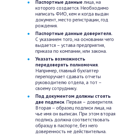
Паспортные данные
лица, на
которого создается. Необходимо
написать ФИО, кем и когда выдан
документ, место регистрации, год
рождения.
Паспортные данные доверителя.
С указанием того, на основании чего
выдается – устава предприятия,
приказа по компании, или закона.
Указать возможность
передоверять полномочия
.
Например, главный бухгалтер
перепоручает сдавать отчеты
руководителю отдела, а тот –
своему сотруднику.
Под документом должны стоять
две подписи
. Первая – доверителя.
Вторая – образец подписи лица, на
чье имя он выписан. При этом вторая
подпись должна соответствовать
образцу в паспорте, без него
доверенность не действительна.