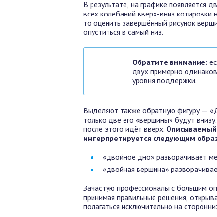
В результате, на графике появляется д
всех колебаний вверх-вниз котировки н
то оценить завершённый рисунок верши
опуститься в самый низ.
Обратите внимание:
ес
двух примерно одинаков
уровня поддержки.
Выделяют также обратную фигуру — «Д
только две его «вершины» будут внизу.
после этого идёт вверх.
Описываемый 
интерпретируется следующим обра
«двойное дно» разворачивает м
«двойная вершина» разворачивае
Зачастую профессионалы с большим оп
принимая правильные решения, открыва
полагаться исключительно на сторонни