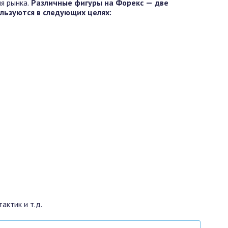
я рынка.
Различные фигуры на Форекс — две
льзуются в следующих целях:
актик и т.д.