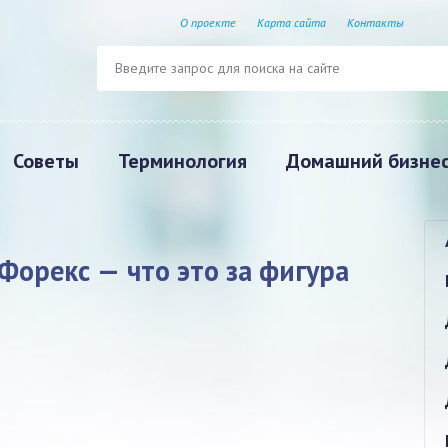
О проекте
Карта сайта
Контакты
Советы
Терминология
Домашний бизне
Форекс — что это за фигура