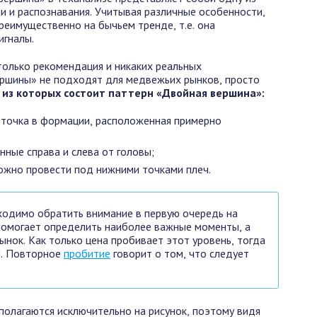
и и распознавания. Учитывая различные особенности,
реимущественно на бычьем тренде, т.е. она
игналы.
 только рекомендация и никаких реальных
ршины» не подходят для медвежьих рынков, просто
 из которых состоит паттерн «Двойная вершина»:
я точка в формации, расположенная примерно
ные справа и слева от головы;
можно провести под нижними точками плеч.
одимо обратить внимание в первую очередь на
помогает определить наиболее важные моменты, а
ынок. Как только цена пробивает этот уровень, тогда
и. Повторное
пробитие
говорит о том, что следует
.
олагаются исключительно на рисунок, поэтому видя