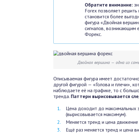
Обратите внимание:
зн
Forex позволяет решить 
становится более выгод
фигура «Двойная вершин
сигналов, возникающим 
Форекс.
Двойная вершина — одна из сам
Описываемая фигура имеет достаточно 
другой фигурой — «Голова и плечи», ко
наблюдаете её на графике, то с больш
тренда.
Паттерн вырисовывается сл
Цена доходит до максимальных 
(вырисовывается максимум).
Меняется тренд и цена движение
Ещё раз меняется тренд и цена в