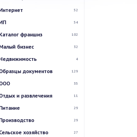
Интернет
52
ИП
54
Каталог франшиз
102
Малый бизнес
32
Недвижимость
4
Образцы документов
129
ООО
35
Отдых и развлечения
11
Питание
29
Производство
29
Сельское хозяйство
27