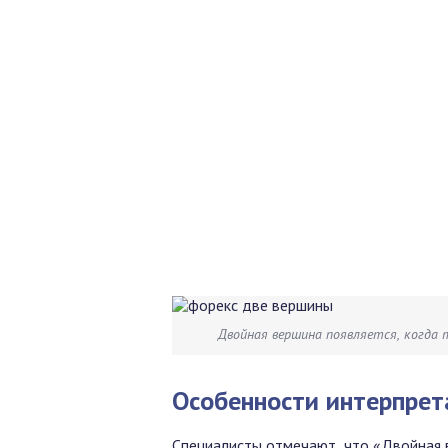
Двойная вершина появляется, когда 
Особенности интерпрет
Специалисты отмечают, что «Двойная 