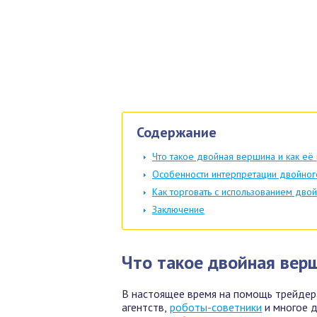
Содержание
Что такое двойная вершина и как её 
Особенности интерпретации двойног
Как торговать с использованием дв
Заключение
Что такое двойная верш
В настоящее время на помощь трейдер
агентств,
роботы-советники
и многое д