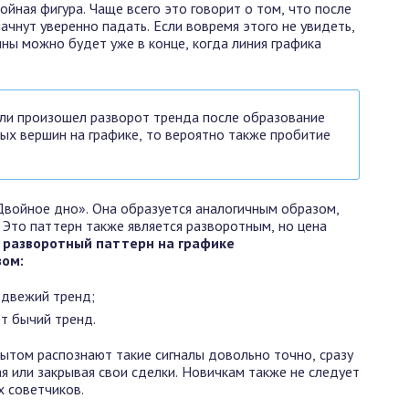
войная фигура. Чаще всего это говорит о том, что после
ачнут уверенно падать. Если вовремя этого не увидеть,
ны можно будет уже в конце, когда линия графика
ли произошел разворот тренда после образование
ых вершин на графике, то вероятно также пробитие
войное дно». Она образуется аналогичным образом,
 Это паттерн также является разворотным, но цена
разворотный паттерн на графике
зом:
едвежий тренд;
т бычий тренд.
ытом распознают такие сигналы довольно точно, сразу
я или закрывая свои сделки. Новичкам также не следует
х советчиков.