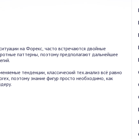
ситуации на Форекс, часто встречаются двойные
оротные паттерны, поэтому предполагают дальнейшее
егий.
меняемые тенденции, классический тех.анализ всё равно
orex, поэтому знание фигур просто необходимо, как
деру.