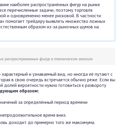
ание наиболее распространённых фигур на рынке
все перечисленные задачи, поэтому торговля
ной и одновременно менее рисковой. В частности
а» помогает трейдеру выявлять множество ложных
естественным образом из-за рыночных шумов на
ых распространенных фигур в техническом анализе
характерный и узнаваемый вид, но иногда её путают с
торая в свою очередь встречается обычно реже. Если вы
ой долей вероятности нужно готовиться к развороту
едующим образом:
значений за определённый период времени
 непродолжительное время вниз.
новь доходит до примерно того же максимума.