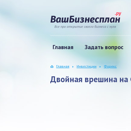
.ру
ВашБизнесплан
Все про открытие своего бизнеса с нуля
Главная
Задать вопрос
Главная
Инвестиции
Форекс
Двойная врешина на 