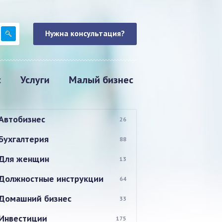
Нужна консультация?
с
Услуги
Малый бизнес
Автобизнес
26
Бухгалтерия
88
Для женщин
13
Должностные инструкции
64
Домашний бизнес
33
Инвестиции
175