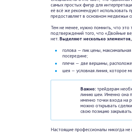
самых простых фигур для интерпретаци
её всё же рекомендуют использовать п
предоставляет в основном медвежьи с
Тем не менее, нужно помнить, что это
подтверждений того, что «Двойные ве
нет.
Выделяют несколько элементов,
голова — пик цены, максимальна
посередине;
плечи — две вершины, расположен
шея — условная линия, которое 
Важно:
трейдерам необх
линию шеи. Именно она 
именно точки входа на р
можно открывать сделк
свою позицию закрывать
Настоящие профессионалы никогда не п