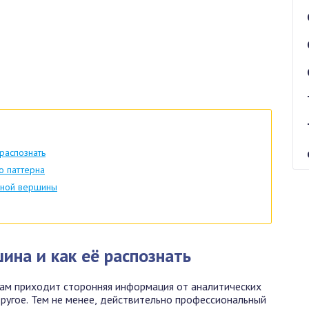
распознать
о паттерна
ойной вершины
ина и как её распознать
ам приходит сторонняя информация от аналитических
ругое. Тем не менее, действительно профессиональный