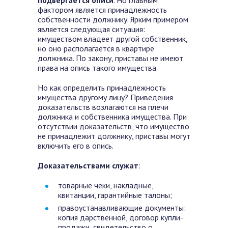
подвергается описи
. Но главным
фактором является принадлежность
собственности должнику. Ярким примером
является следующая ситуация:
имуществом владеет другой собственник,
но оно располагается в квартире
должника. По закону, приставы не имеют
права на опись такого имущества.
Но как определить принадлежность
имущества другому лицу? Приведения
доказательств возлагаются на плечи
должника и собственника имущества. При
отсутствии доказательств, что имущество
не принадлежит должнику, приставы могут
включить его в опись.
Доказательствами служат
:
товарные чеки, накладные,
квитанции, гарантийные талоны;
правоустанавливающие документы:
копия дарственной, договор купли-
продажи, свидетельство о