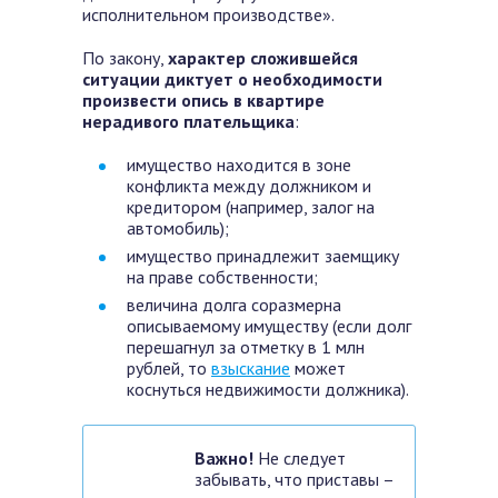
исполнительном производстве».
По закону,
характер сложившейся
ситуации диктует о необходимости
произвести опись в квартире
нерадивого плательщика
:
имущество находится в зоне
конфликта между должником и
кредитором (например, залог на
автомобиль);
имущество принадлежит заемщику
на праве собственности;
величина долга соразмерна
описываемому имуществу (если долг
перешагнул за отметку в 1 млн
рублей, то
взыскание
может
коснуться недвижимости должника).
Важно!
Не следует
забывать, что приставы –