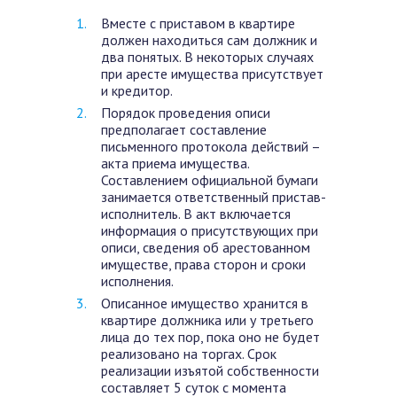
Вместе с приставом в квартире
должен находиться сам должник и
два понятых. В некоторых случаях
при аресте имущества присутствует
и кредитор.
Порядок проведения описи
предполагает составление
письменного протокола действий –
акта приема имущества.
Составлением официальной бумаги
занимается ответственный пристав-
исполнитель. В акт включается
информация о присутствующих при
описи, сведения об арестованном
имуществе, права сторон и сроки
исполнения.
Описанное имущество хранится в
квартире должника или у третьего
лица до тех пор, пока оно не будет
реализовано на торгах. Срок
реализации изъятой собственности
составляет 5 суток с момента