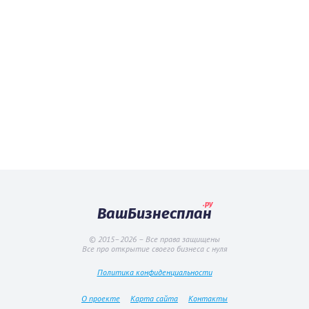
.ру
ВашБизнесплан
© 2015–2026 – Все права защищены
Все про открытие своего бизнеса с нуля
Политика конфиденциальности
О проекте
Карта сайта
Контакты