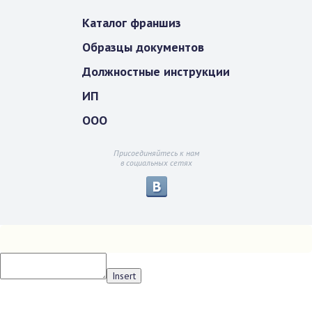
Каталог франшиз
Образцы документов
Должностные инструкции
ИП
ООО
Присоединяйтесь к нам
в социальных сетях
Insert