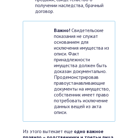
получении наследства, брачный
договор.
Важно!
Свидетельские
показания не служат
основанием для
исключения имущества из
описи. Факт
принадлежности
имущества должен быть
доказан документально.
Продемонстрировав
правоустанавливающие
документы на имущество,
собственник имеет право
потребовать исключение
данных вещей из акта
описи.
Из этого вытекает еще
одно важное
правило – родственники и третьи лица