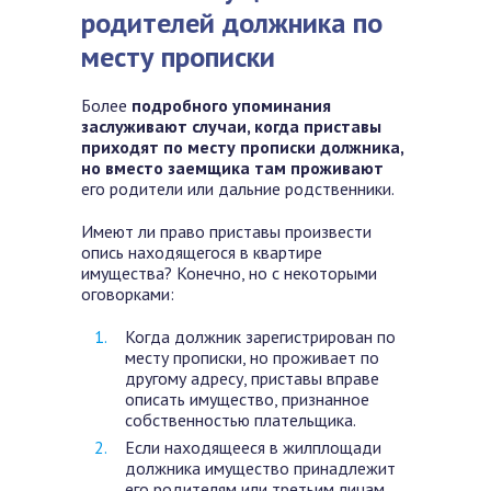
родителей должника по
месту прописки
Более
подробного упоминания
заслуживают случаи, когда приставы
приходят по месту прописки должника,
но вместо заемщика там проживают
его родители или дальние родственники.
Имеют ли право приставы произвести
опись находящегося в квартире
имущества? Конечно, но с некоторыми
оговорками:
Когда должник зарегистрирован по
месту прописки, но проживает по
другому адресу, приставы вправе
описать имущество, признанное
собственностью плательщика.
Если находящееся в жилплощади
должника имущество принадлежит
его родителям или третьим лицам,