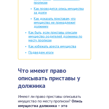
прописки
Как проводится опись имущества
за долги
Как доказать приставам, что
имущество не принадлежит
должнику
Как быть, если приставы описали
имущество родителей должника по
месту прописки
Как избежать ареста имущества
Подведем итоги
Что имеют право
описывать приставы у
должника
Имеют ли право приставы описывать
имущество по месту прописки?
Опись
имущества должника – это