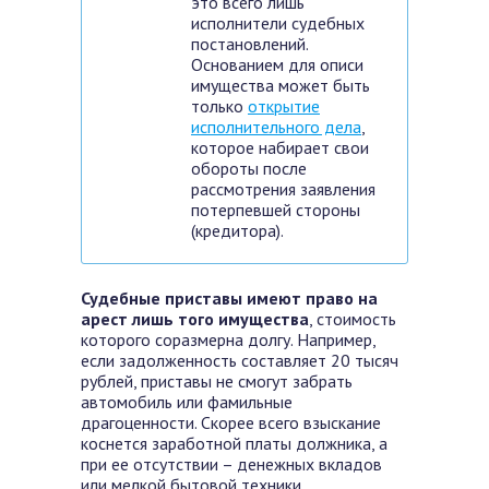
это всего лишь
исполнители судебных
постановлений.
Основанием для описи
имущества может быть
только
открытие
исполнительного дела
,
которое набирает свои
обороты после
рассмотрения заявления
потерпевшей стороны
(кредитора).
Судебные приставы имеют право на
арест лишь того имущества
, стоимость
которого соразмерна долгу. Например,
если задолженность составляет 20 тысяч
рублей, приставы не смогут забрать
автомобиль или фамильные
драгоценности. Скорее всего взыскание
коснется заработной платы должника, а
при ее отсутствии – денежных вкладов
или мелкой бытовой техники.