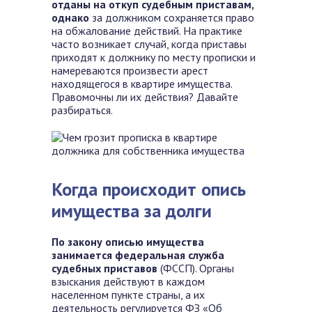
отданы на откуп судебным приставам,
однако
за должником сохраняется право
на обжалование действий. На практике
часто возникает случай, когда приставы
приходят к должнику по месту прописки и
намереваются произвести арест
находящегося в квартире имущества.
Правомочны ли их действия? Давайте
разбираться.
Когда происходит опись
имущества за долги
По закону описью имущества
занимается федеральная служба
судебных приставов
(ФССП). Органы
взыскания действуют в каждом
населенном пункте страны, а их
деятельность регулируется ФЗ «Об